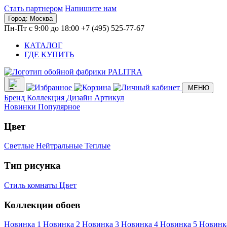
Стать партнером
Напишите нам
Город:
Москва
Пн-Пт с 9:00 до 18:00
+7 (495) 525-77-67
КАТАЛОГ
ГДЕ КУПИТЬ
МЕНЮ
Бренд
Коллекция
Дизайн
Артикул
Новинки
Популярное
Цвет
Светлые
Нейтральные
Теплые
Тип рисунка
Стиль комнаты
Цвет
Коллекции обоев
Новинка 1
Новинка 2
Новинка 3
Новинка 4
Новинка 5
Новинк