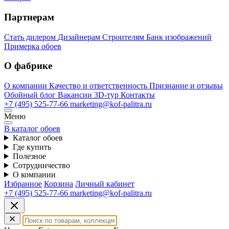
Партнерам
Стать дилером
Дизайнерам
Строителям
Банк изображений
Примерка обоев
О фабрике
О компании
Качество и ответственность
Признание и отзывы
Обойный блог
Вакансии
3D-тур
Контакты
+7 (495) 525-77-66
marketing@kof-palitra.ru
Меню
В каталог обоев
Каталог обоев
Где купить
Полезное
Сотрудничество
О компании
Избранное
Корзина
Личный кабинет
+7 (495) 525-77-66
marketing@kof-palitra.ru