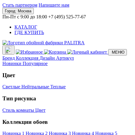
Стать партнером
Напишите нам
Город:
Москва
Пн-Пт с 9:00 до 18:00
+7 (495) 525-77-67
КАТАЛОГ
ГДЕ КУПИТЬ
МЕНЮ
Бренд
Коллекция
Дизайн
Артикул
Новинки
Популярное
Цвет
Светлые
Нейтральные
Теплые
Тип рисунка
Стиль комнаты
Цвет
Коллекции обоев
Новинка 1
Новинка 2
Новинка 3
Новинка 4
Новинка 5