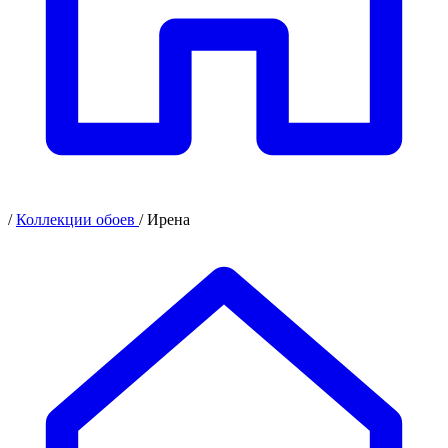
/
Коллекции обоев
/
Ирена