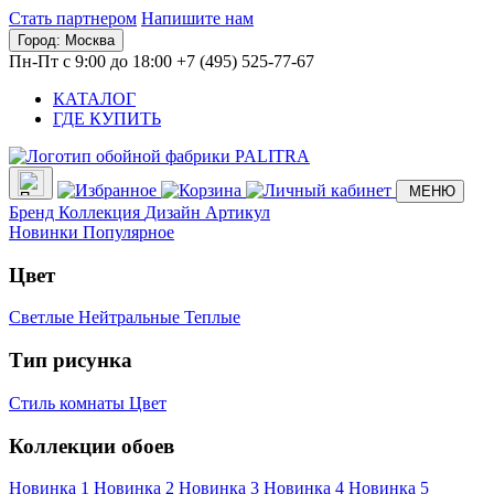
Стать партнером
Напишите нам
Город:
Москва
Пн-Пт с 9:00 до 18:00
+7 (495) 525-77-67
КАТАЛОГ
ГДЕ КУПИТЬ
МЕНЮ
Бренд
Коллекция
Дизайн
Артикул
Новинки
Популярное
Цвет
Светлые
Нейтральные
Теплые
Тип рисунка
Стиль комнаты
Цвет
Коллекции обоев
Новинка 1
Новинка 2
Новинка 3
Новинка 4
Новинка 5