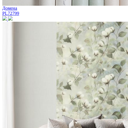
Домена
PL72799