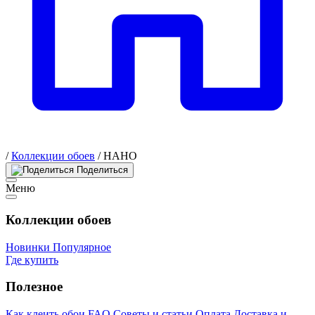
/
Коллекции обоев
/
НАНО
Поделиться
Меню
Коллекции обоев
Новинки
Популярное
Где купить
Полезное
Как клеить обои
FAQ
Советы и статьи
Оплата
Доставка и