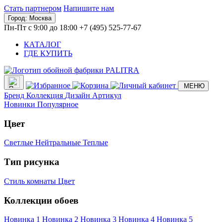
Стать партнером
Напишите нам
Город:
Москва
Пн-Пт с 9:00 до 18:00
+7 (495) 525-77-67
КАТАЛОГ
ГДЕ КУПИТЬ
МЕНЮ
Бренд
Коллекция
Дизайн
Артикул
Новинки
Популярное
Цвет
Светлые
Нейтральные
Теплые
Тип рисунка
Стиль комнаты
Цвет
Коллекции обоев
Новинка 1
Новинка 2
Новинка 3
Новинка 4
Новинка 5