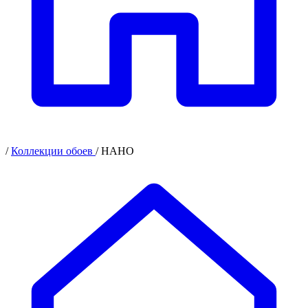
/
Коллекции обоев
/
НАНО