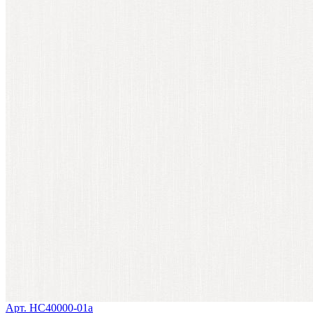
Арт. HC40000-01a