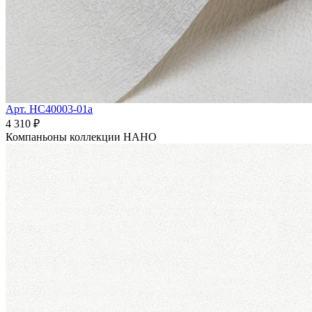
Арт. HC40003-01a
4 310 ₽
Компаньоны коллекции
НАНО