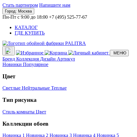
Стать партнером
Напишите нам
Город:
Москва
Пн-Пт с 9:00 до 18:00
+7 (495) 525-77-67
КАТАЛОГ
ГДЕ КУПИТЬ
МЕНЮ
Бренд
Коллекция
Дизайн
Артикул
Новинки
Популярное
Цвет
Светлые
Нейтральные
Теплые
Тип рисунка
Стиль комнаты
Цвет
Коллекции обоев
Новинка 1
Новинка 2
Новинка 3
Новинка 4
Новинка 5