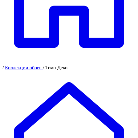
/
Коллекции обоев
/
Темп Деко