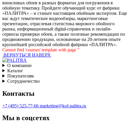
виниловых обоев в разных форматах для погружения в
обойную тематику. Пройдите обучающий курс от фабрики
«ПАЛИТРА» – и станьте настоящим обойным экспертом. Еще
вас ждут тематические видеообзоры, маркетинговые
презентации, отраслевая статистика мирового обойного
рынка, информационный digital-справочник и онлайн-
сервисы примерки обоев, а также полезные рекомендации по
продвижению продукции, основанные на 20-летнем опыте
крупнейшей российской обойной фабрики «ПАЛИТРА».
Cannot find 'courses' template with page ''
ВЕРНУТЬСЯ НАВЕРХ
О компании
Каталог
Покупателям
Сотрудничество
Контакты
+7 (495) 525-77-66
marketing@kof-palitra.ru
Мы в соцсетях