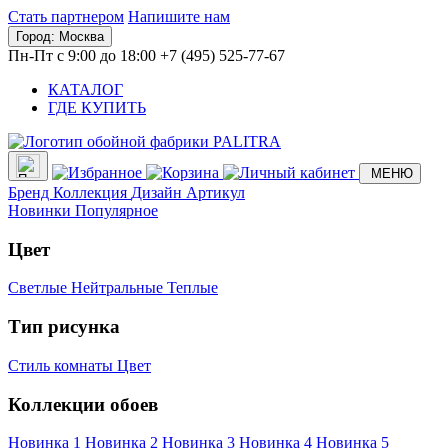
Стать партнером
Напишите нам
Город:
Москва
Пн-Пт с 9:00 до 18:00
+7 (495) 525-77-67
КАТАЛОГ
ГДЕ КУПИТЬ
МЕНЮ
Бренд
Коллекция
Дизайн
Артикул
Новинки
Популярное
Цвет
Светлые
Нейтральные
Теплые
Тип рисунка
Стиль комнаты
Цвет
Коллекции обоев
Новинка 1
Новинка 2
Новинка 3
Новинка 4
Новинка 5