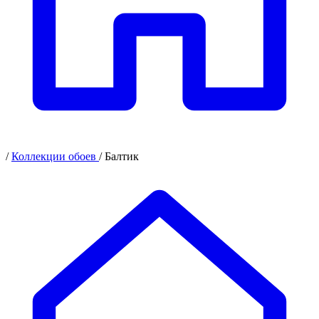
/
Коллекции обоев
/
Балтик