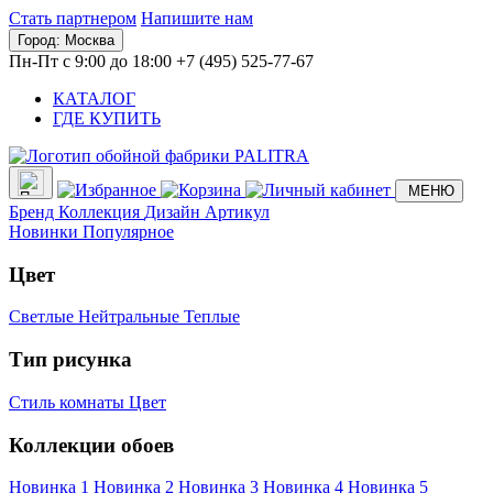
Стать партнером
Напишите нам
Город:
Москва
Пн-Пт с 9:00 до 18:00
+7 (495) 525-77-67
КАТАЛОГ
ГДЕ КУПИТЬ
МЕНЮ
Бренд
Коллекция
Дизайн
Артикул
Новинки
Популярное
Цвет
Светлые
Нейтральные
Теплые
Тип рисунка
Стиль комнаты
Цвет
Коллекции обоев
Новинка 1
Новинка 2
Новинка 3
Новинка 4
Новинка 5