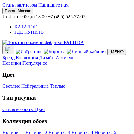
Стать партнером
Напишите нам
Город:
Москва
Пн-Пт с 9:00 до 18:00
+7 (495) 525-77-67
КАТАЛОГ
ГДЕ КУПИТЬ
МЕНЮ
Бренд
Коллекция
Дизайн
Артикул
Новинки
Популярное
Цвет
Светлые
Нейтральные
Теплые
Тип рисунка
Стиль комнаты
Цвет
Коллекции обоев
Новинка 1
Новинка 2
Новинка 3
Новинка 4
Новинка 5