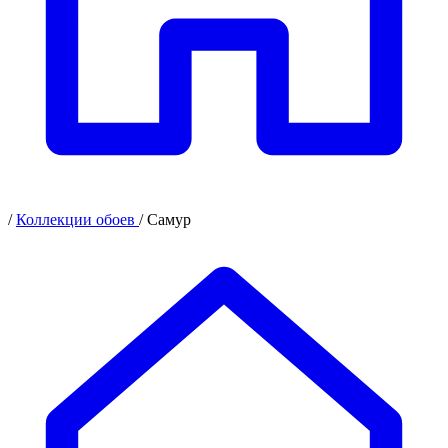
/
Коллекции обоев
/
Самур