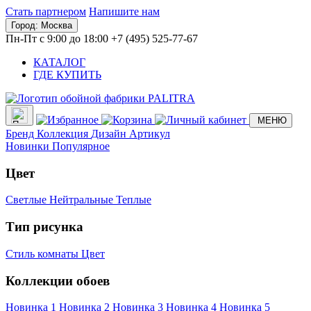
Стать партнером
Напишите нам
Город:
Москва
Пн-Пт с 9:00 до 18:00
+7 (495) 525-77-67
КАТАЛОГ
ГДЕ КУПИТЬ
МЕНЮ
Бренд
Коллекция
Дизайн
Артикул
Новинки
Популярное
Цвет
Светлые
Нейтральные
Теплые
Тип рисунка
Стиль комнаты
Цвет
Коллекции обоев
Новинка 1
Новинка 2
Новинка 3
Новинка 4
Новинка 5