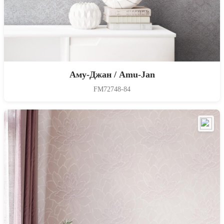
Аму-Джан / Amu-Jan
FM72748-84