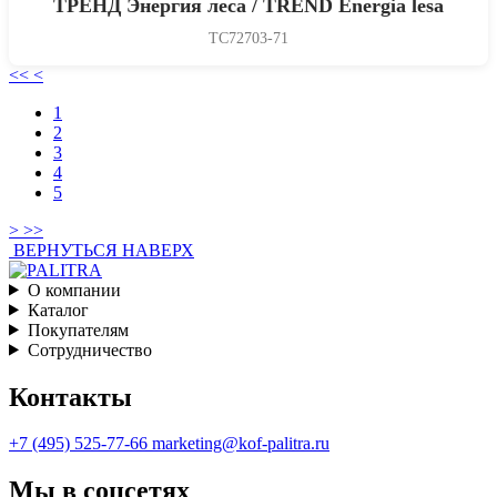
ТРЕНД Энергия леса / TREND Energia lesa
TC72703-71
<<
<
1
2
3
4
5
>
>>
ВЕРНУТЬСЯ НАВЕРХ
О компании
Каталог
Покупателям
Сотрудничество
Контакты
+7 (495) 525-77-66
marketing@kof-palitra.ru
Мы в соцсетях