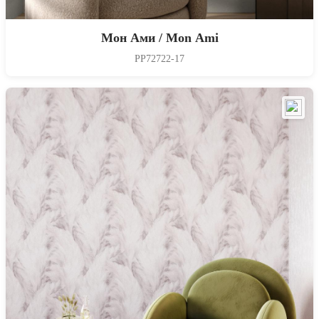
Мон Ами / Mon Ami
PP72722-17