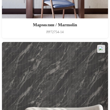
Мармолин / Marmolin
PP72754-14