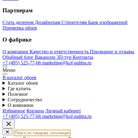
Партнерам
Стать дилером
Дизайнерам
Строителям
Банк изображений
Примерка обоев
О фабрике
О компании
Качество и ответственность
Признание и отзывы
Обойный блог
Вакансии
3D-тур
Контакты
+7 (495) 525-77-66
marketing@kof-palitra.ru
Меню
В каталог обоев
Каталог обоев
Где купить
Полезное
Сотрудничество
О компании
Избранное
Корзина
Личный кабинет
+7 (495) 525-77-66
marketing@kof-palitra.ru