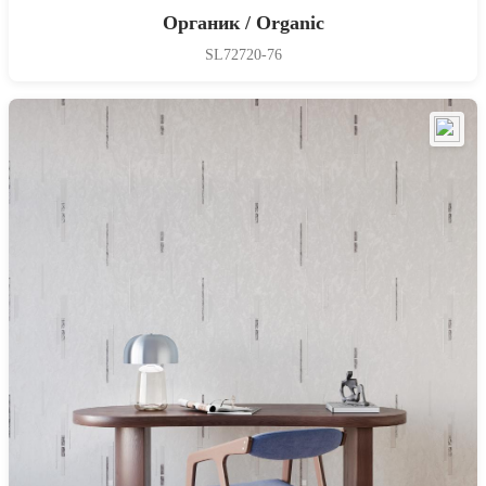
Органик / Organic
SL72720-76