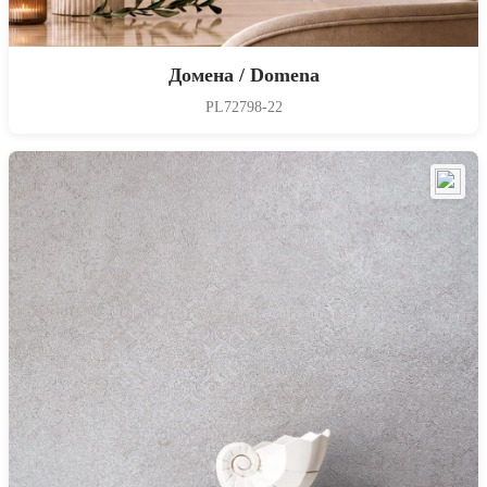
Домена / Domena
PL72798-22