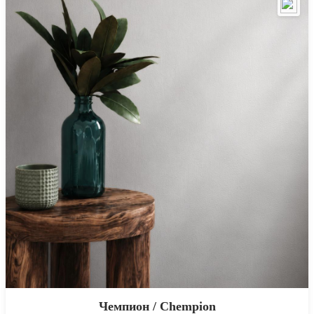
Чемпион / Chempion