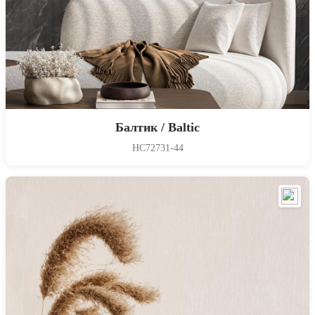
Балтик / Baltic
HC72731-44