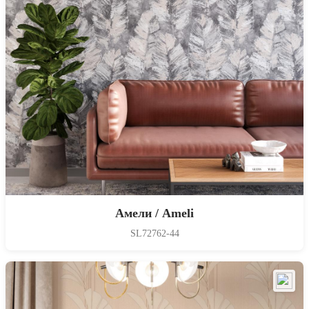
Амели / Ameli
SL72762-44