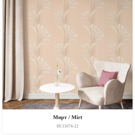
Мирт / Mirt
HC11074-22