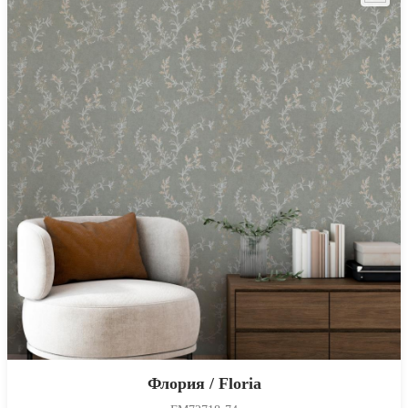
Флория / Floria