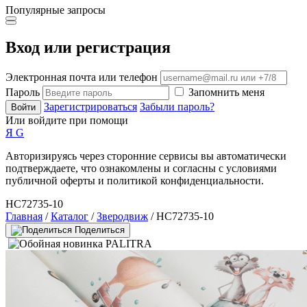
Популярные запросы
Вход или регистрация
Электронная почта или телефон
Пароль
Запомнить меня
Зарегистрироваться
Забыли пароль?
Войти
Или войдите при помощи
Я
G
Авторизируясь через сторонние сервисы вы автоматически
подтверждаете, что ознакомлены и согласны с условиями
публичной оферты и политикой конфиденциальности.
HC72735-10
Главная
/
Каталог
/
Зверодвиж
/ HC72735-10
Поделиться