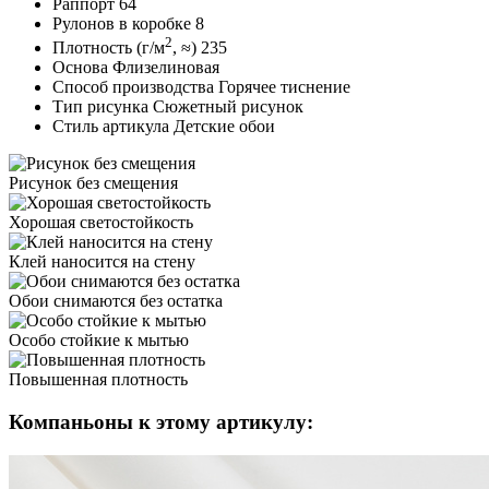
Раппорт
64
Рулонов в коробке
8
2
Плотность (г/м
, ≈)
235
Основа
Флизелиновая
Способ производства
Горячее тиснение
Тип рисунка
Сюжетный рисунок
Стиль артикула
Детские обои
Рисунок
без смещения
Хорошая
светостойкость
Клей наносится
на стену
Обои снимаются
без остатка
Особо стойкие
к мытью
Повышенная
плотность
Компаньоны к этому артикулу: