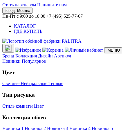
Стать партнером
Напишите нам
Город:
Москва
Пн-Пт с 9:00 до 18:00
+7 (495) 525-77-67
КАТАЛОГ
ГДЕ КУПИТЬ
МЕНЮ
Бренд
Коллекция
Дизайн
Артикул
Новинки
Популярное
Цвет
Светлые
Нейтральные
Теплые
Тип рисунка
Стиль комнаты
Цвет
Коллекции обоев
Новинка 1
Новинка 2
Новинка 3
Новинка 4
Новинка 5