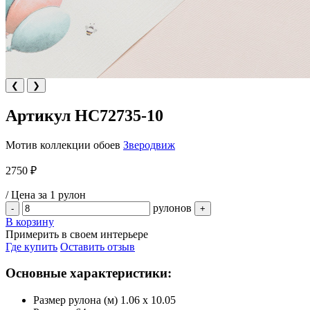
❮
❯
Артикул HC72735-10
Мотив коллекции обоев
Зверодвиж
2750 ₽
/ Цена за 1 рулон
рулонов
-
+
В корзину
Примерить в своем интерьере
Где купить
Оставить отзыв
Основные характеристики:
Размер рулона (м)
1.06 x 10.05