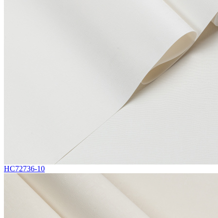
HC72736-10