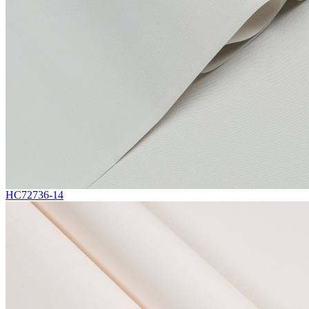
HC72736-14