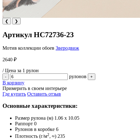
❮
❯
Артикул HC72736-23
Мотив коллекции обоев
Зверодвиж
2640 ₽
/ Цена за 1 рулон
рулонов
-
+
В корзину
Примерить в своем интерьере
Где купить
Оставить отзыв
Основные характеристики:
Размер рулона (м)
1.06 x 10.05
Раппорт
0
Рулонов в коробке
6
2
Плотность (г/м
, ≈)
235