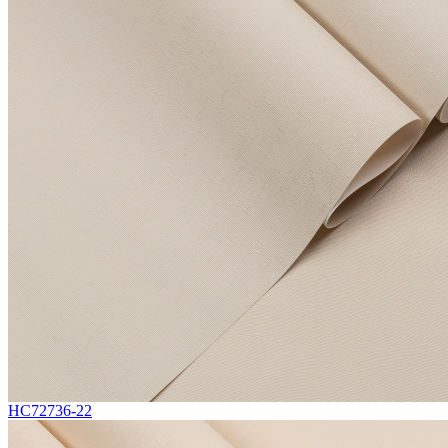
HC72736-22