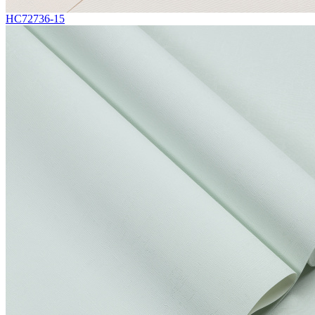
HC72736-15