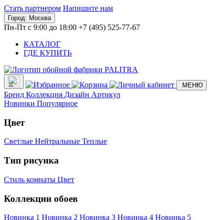
Стать партнером
Напишите нам
Город:
Москва
Пн-Пт с 9:00 до 18:00
+7 (495) 525-77-67
КАТАЛОГ
ГДЕ КУПИТЬ
МЕНЮ
Бренд
Коллекция
Дизайн
Артикул
Новинки
Популярное
Цвет
Светлые
Нейтральные
Теплые
Тип рисунка
Стиль комнаты
Цвет
Коллекции обоев
Новинка 1
Новинка 2
Новинка 3
Новинка 4
Новинка 5