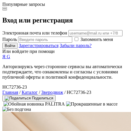
Популярные запросы
Вход или регистрация
Электронная почта или телефон
Пароль
Запомнить меня
Зарегистрироваться
Забыли пароль?
Войти
Или войдите при помощи
Я
G
Авторизируясь через сторонние сервисы вы автоматически
подтверждаете, что ознакомлены и согласны с условиями
публичной оферты и политикой конфиденциальности.
HC72736-23
Главная
/
Каталог
/
Зверодвиж
/ HC72736-23
Поделиться