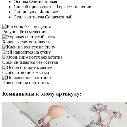
Основа
Флизелиновая
Способ производства
Горячее тиснение
Тип рисунка
Фоновые
Стиль артикула
Современный
Рисунок
без смещения
Хорошая
светостойкость
Клей наносится
на стену
Обои снимаются
без остатка
Особо стойкие
к мытью
Повышенная
плотность
Компаньоны к этому артикулу: